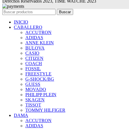
Derechos Reservados 2023, TIME WATCHE 2023
Buscar
INICIO
CABALLERO
ACCUTRON
ADIDAS
ANNE KLEIN
BULOVA
CASIO
CITIZEN
COACH
FOSSIL
FREESTYLE
G-SHOCK/BG
GUESS
MOVADO
PHILIPP PLEIN
SKAGEN
TISSOT
TOMMY HILFIGER
DAMA
ACCUTRON
ADIDAS