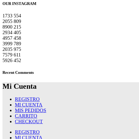
OUR INSTAGRAM
1733
554
2055
809
8900
215
2934
405
4957
458
3999
789
2035
975
7579
611
5926
452
Recent Comments
Mi Cuenta
REGISTRO
MI CUENTA
MIS PEDIDOS
CARRITO
CHECKOUT
REGISTRO
MI CUENTA