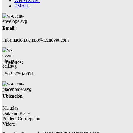
WHATSAPP
EMAIL
Email:
informacion.tiempo@icandygt.com
Teléfonos:
+502 3059-0971
Ubicación
Majadas
Oakland Place
Pradera Concepción
Videre