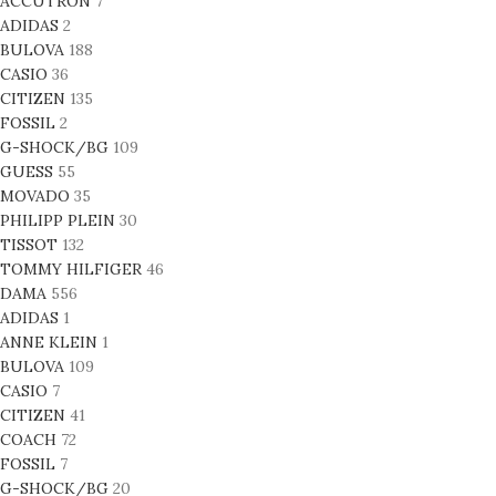
ACCUTRON
7
ADIDAS
2
BULOVA
188
CASIO
36
CITIZEN
135
FOSSIL
2
G-SHOCK/BG
109
GUESS
55
MOVADO
35
PHILIPP PLEIN
30
TISSOT
132
TOMMY HILFIGER
46
DAMA
556
ADIDAS
1
ANNE KLEIN
1
BULOVA
109
CASIO
7
CITIZEN
41
COACH
72
FOSSIL
7
G-SHOCK/BG
20