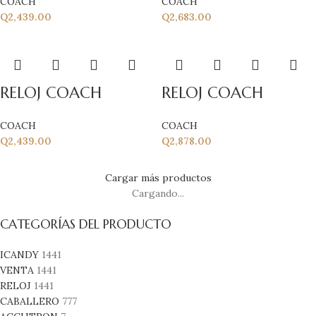
COACH
COACH
Q
2,439.00
Q
2,683.00
RELOJ COACH
RELOJ COACH
COACH
COACH
Q
2,439.00
Q
2,878.00
Cargar más productos
Cargando...
CATEGORÍAS DEL PRODUCTO
ICANDY
1441
VENTA
1441
RELOJ
1441
CABALLERO
777