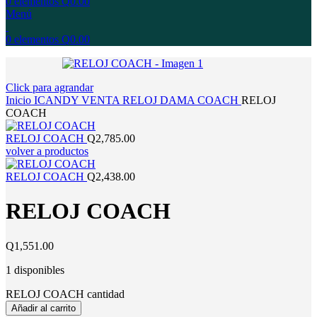
0
elementos
Q
0.00
Menú
0
elementos
Q
0.00
Click para agrandar
Inicio
ICANDY
VENTA
RELOJ
DAMA
COACH
RELOJ
COACH
RELOJ COACH
Q
2,785.00
volver a productos
RELOJ COACH
Q
2,438.00
RELOJ COACH
Q
1,551.00
1 disponibles
RELOJ COACH cantidad
Añadir al carrito