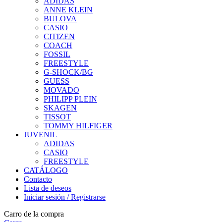
ADIDAS
ANNE KLEIN
BULOVA
CASIO
CITIZEN
COACH
FOSSIL
FREESTYLE
G-SHOCK/BG
GUESS
MOVADO
PHILIPP PLEIN
SKAGEN
TISSOT
TOMMY HILFIGER
JUVENIL
ADIDAS
CASIO
FREESTYLE
CATÁLOGO
Contacto
Lista de deseos
Iniciar sesión / Registrarse
Carro de la compra