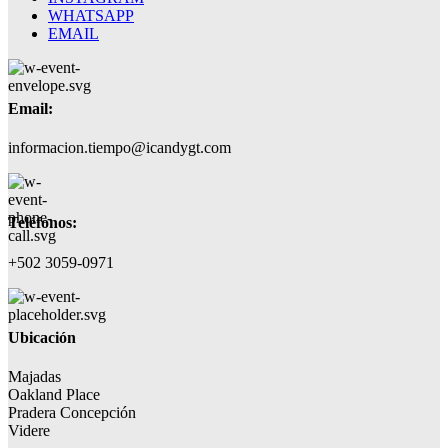
WHATSAPP
EMAIL
Email:
informacion.tiempo@icandygt.com
Teléfonos:
+502 3059-0971
Ubicación
Majadas
Oakland Place
Pradera Concepción
Videre