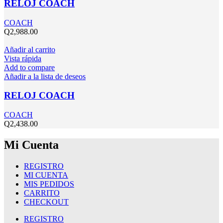
RELOJ COACH
COACH
Q
2,988.00
Añadir al carrito
Vista rápida
Add to compare
Añadir a la lista de deseos
RELOJ COACH
COACH
Q
2,438.00
Mi Cuenta
REGISTRO
MI CUENTA
MIS PEDIDOS
CARRITO
CHECKOUT
REGISTRO