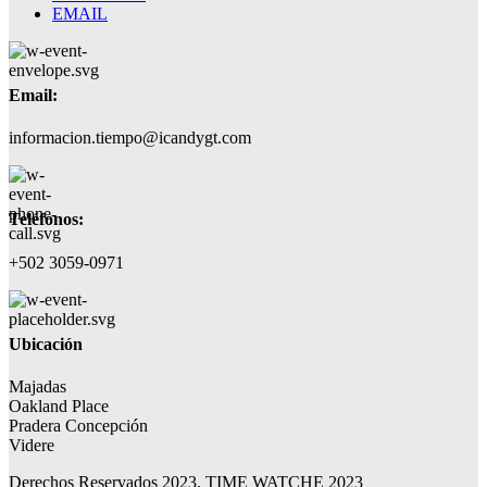
EMAIL
Email:
informacion.tiempo@icandygt.com
Teléfonos:
+502 3059-0971
Ubicación
Majadas
Oakland Place
Pradera Concepción
Videre
Derechos Reservados 2023, TIME WATCHE 2023