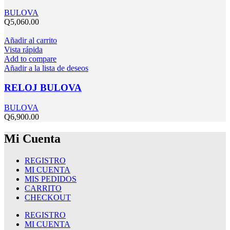
BULOVA
Q
5,060.00
Añadir al carrito
Vista rápida
Add to compare
Añadir a la lista de deseos
RELOJ BULOVA
BULOVA
Q
6,900.00
Mi Cuenta
REGISTRO
MI CUENTA
MIS PEDIDOS
CARRITO
CHECKOUT
REGISTRO
MI CUENTA