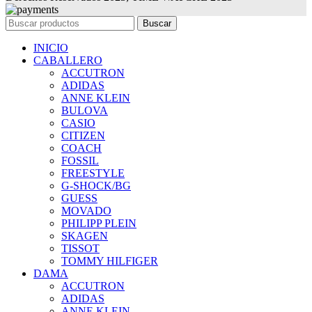
Buscar
INICIO
CABALLERO
ACCUTRON
ADIDAS
ANNE KLEIN
BULOVA
CASIO
CITIZEN
COACH
FOSSIL
FREESTYLE
G-SHOCK/BG
GUESS
MOVADO
PHILIPP PLEIN
SKAGEN
TISSOT
TOMMY HILFIGER
DAMA
ACCUTRON
ADIDAS
ANNE KLEIN