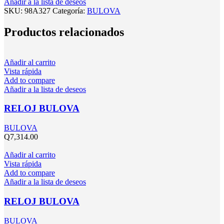
Añadir a la lista de deseos
SKU:
98A327
Categoría:
BULOVA
Productos relacionados
Añadir al carrito
Vista rápida
Add to compare
Añadir a la lista de deseos
RELOJ BULOVA
BULOVA
Q
7,314.00
Añadir al carrito
Vista rápida
Add to compare
Añadir a la lista de deseos
RELOJ BULOVA
BULOVA