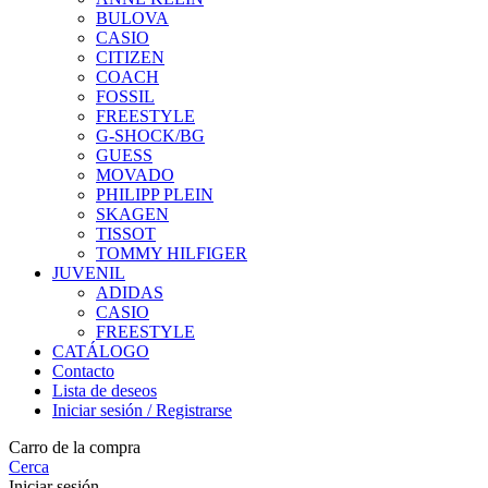
BULOVA
CASIO
CITIZEN
COACH
FOSSIL
FREESTYLE
G-SHOCK/BG
GUESS
MOVADO
PHILIPP PLEIN
SKAGEN
TISSOT
TOMMY HILFIGER
JUVENIL
ADIDAS
CASIO
FREESTYLE
CATÁLOGO
Contacto
Lista de deseos
Iniciar sesión / Registrarse
Carro de la compra
Cerca
Iniciar sesión