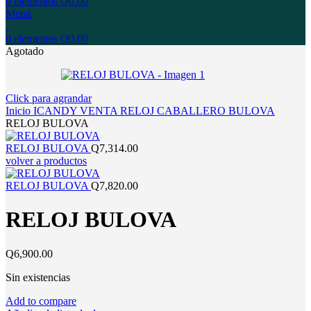
0
elementos
Q
0.00
Menú
0
elementos
Q
0.00
Agotado
Click para agrandar
Inicio
ICANDY
VENTA
RELOJ
CABALLERO
BULOVA
RELOJ BULOVA
RELOJ BULOVA
Q
7,314.00
volver a productos
RELOJ BULOVA
Q
7,820.00
RELOJ BULOVA
Q
6,900.00
Sin existencias
Add to compare