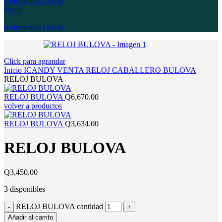
0
elementos
Q
0.00
Menú
0
elementos
Q
0.00
Click para agrandar
Inicio
ICANDY
VENTA
RELOJ
CABALLERO
BULOVA
RELOJ BULOVA
RELOJ BULOVA
Q
6,670.00
volver a productos
RELOJ BULOVA
Q
3,634.00
RELOJ BULOVA
Q
3,450.00
3 disponibles
RELOJ BULOVA cantidad
Añadir al carrito