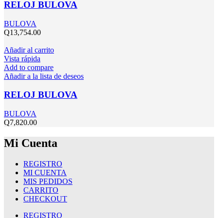
RELOJ BULOVA
BULOVA
Q
13,754.00
Añadir al carrito
Vista rápida
Add to compare
Añadir a la lista de deseos
RELOJ BULOVA
BULOVA
Q
7,820.00
Mi Cuenta
REGISTRO
MI CUENTA
MIS PEDIDOS
CARRITO
CHECKOUT
REGISTRO