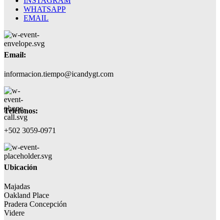
INSTAGRAM
WHATSAPP
EMAIL
Email:
informacion.tiempo@icandygt.com
Teléfonos:
+502 3059-0971
Ubicación
Majadas
Oakland Place
Pradera Concepción
Videre