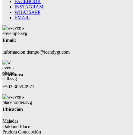
FACEBOOK
INSTAGRAM
WHATSAPP
EMAIL
Email:
informacion.tiempo@icandygt.com
Teléfonos:
+502 3059-0971
Ubicación
Majadas
Oakland Place
Pradera Concepción