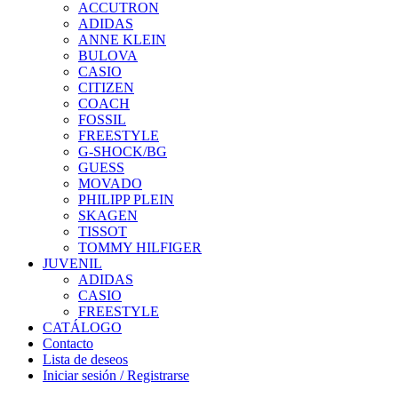
ACCUTRON
ADIDAS
ANNE KLEIN
BULOVA
CASIO
CITIZEN
COACH
FOSSIL
FREESTYLE
G-SHOCK/BG
GUESS
MOVADO
PHILIPP PLEIN
SKAGEN
TISSOT
TOMMY HILFIGER
JUVENIL
ADIDAS
CASIO
FREESTYLE
CATÁLOGO
Contacto
Lista de deseos
Iniciar sesión / Registrarse