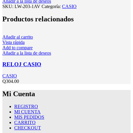
Añadir a la lista de deseos
SKU:
LW-203-1AV
Categoría:
CASIO
Productos relacionados
Añadir al carrito
Vista rápida
Add to compare
Añadir a la lista de deseos
RELOJ CASIO
CASIO
Q
304.00
Mi Cuenta
REGISTRO
MI CUENTA
MIS PEDIDOS
CARRITO
CHECKOUT