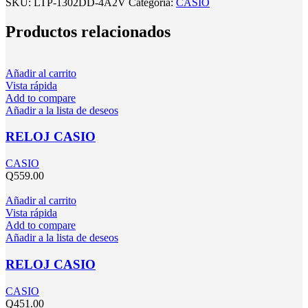
SKU:
LTP-1302DD-4A2V
Categoría:
CASIO
Productos relacionados
Añadir al carrito
Vista rápida
Add to compare
Añadir a la lista de deseos
RELOJ CASIO
CASIO
Q
559.00
Añadir al carrito
Vista rápida
Add to compare
Añadir a la lista de deseos
RELOJ CASIO
CASIO
Q
451.00