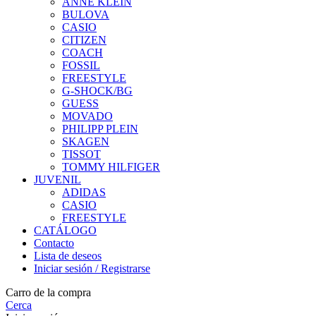
ANNE KLEIN
BULOVA
CASIO
CITIZEN
COACH
FOSSIL
FREESTYLE
G-SHOCK/BG
GUESS
MOVADO
PHILIPP PLEIN
SKAGEN
TISSOT
TOMMY HILFIGER
JUVENIL
ADIDAS
CASIO
FREESTYLE
CATÁLOGO
Contacto
Lista de deseos
Iniciar sesión / Registrarse
Carro de la compra
Cerca