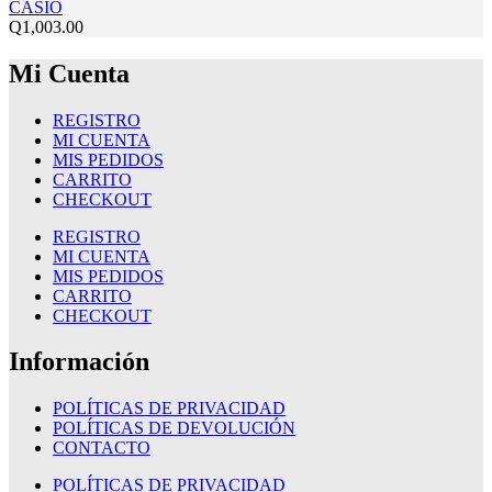
CASIO
Q
1,003.00
Mi Cuenta
REGISTRO
MI CUENTA
MIS PEDIDOS
CARRITO
CHECKOUT
REGISTRO
MI CUENTA
MIS PEDIDOS
CARRITO
CHECKOUT
Información
POLÍTICAS DE PRIVACIDAD
POLÍTICAS DE DEVOLUCIÓN
CONTACTO
POLÍTICAS DE PRIVACIDAD