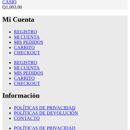
CASIO
Q
1,003.00
Mi Cuenta
REGISTRO
MI CUENTA
MIS PEDIDOS
CARRITO
CHECKOUT
REGISTRO
MI CUENTA
MIS PEDIDOS
CARRITO
CHECKOUT
Información
POLÍTICAS DE PRIVACIDAD
POLÍTICAS DE DEVOLUCIÓN
CONTACTO
POLÍTICAS DE PRIVACIDAD