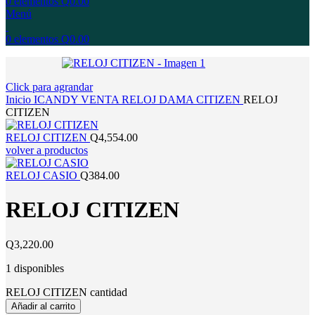
0
elementos
Q
0.00
Menú
0
elementos
Q
0.00
Click para agrandar
Inicio
ICANDY
VENTA
RELOJ
DAMA
CITIZEN
RELOJ
CITIZEN
RELOJ CITIZEN
Q
4,554.00
volver a productos
RELOJ CASIO
Q
384.00
RELOJ CITIZEN
Q
3,220.00
1 disponibles
RELOJ CITIZEN cantidad
Añadir al carrito