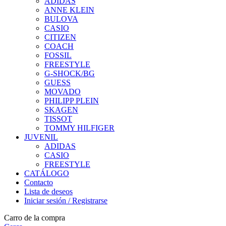
ADIDAS
ANNE KLEIN
BULOVA
CASIO
CITIZEN
COACH
FOSSIL
FREESTYLE
G-SHOCK/BG
GUESS
MOVADO
PHILIPP PLEIN
SKAGEN
TISSOT
TOMMY HILFIGER
JUVENIL
ADIDAS
CASIO
FREESTYLE
CATÁLOGO
Contacto
Lista de deseos
Iniciar sesión / Registrarse
Carro de la compra