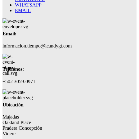
WHATSAPP
EMAIL
Email:
informacion.tiempo@icandygt.com
Teléfonos:
+502 3059-0971
Ubicación
Majadas
Oakland Place
Pradera Concepción
Videre