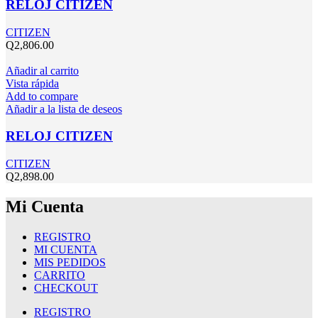
RELOJ CITIZEN
CITIZEN
Q
2,806.00
Añadir al carrito
Vista rápida
Add to compare
Añadir a la lista de deseos
RELOJ CITIZEN
CITIZEN
Q
2,898.00
Mi Cuenta
REGISTRO
MI CUENTA
MIS PEDIDOS
CARRITO
CHECKOUT
REGISTRO