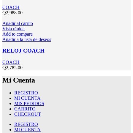
COACH
Q
2,988.00
Añadir al carrito
Vista rápida
Add to compare
Añadir a la lista de deseos
RELOJ COACH
COACH
Q
2,785.00
Mi Cuenta
REGISTRO
MI CUENTA
MIS PEDIDOS
CARRITO
CHECKOUT
REGISTRO
MI CUENTA