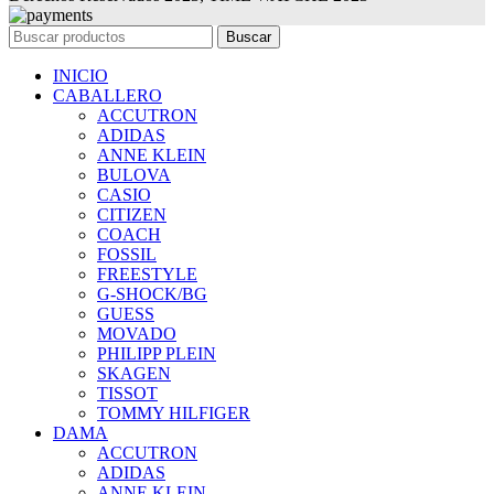
Buscar
INICIO
CABALLERO
ACCUTRON
ADIDAS
ANNE KLEIN
BULOVA
CASIO
CITIZEN
COACH
FOSSIL
FREESTYLE
G-SHOCK/BG
GUESS
MOVADO
PHILIPP PLEIN
SKAGEN
TISSOT
TOMMY HILFIGER
DAMA
ACCUTRON
ADIDAS
ANNE KLEIN