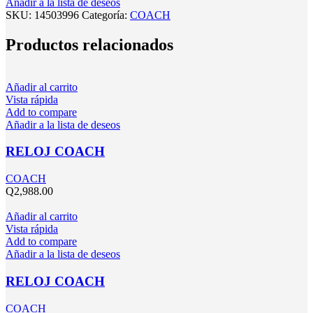
Añadir a la lista de deseos
SKU:
14503996
Categoría:
COACH
Productos relacionados
Añadir al carrito
Vista rápida
Add to compare
Añadir a la lista de deseos
RELOJ COACH
COACH
Q
2,988.00
Añadir al carrito
Vista rápida
Add to compare
Añadir a la lista de deseos
RELOJ COACH
COACH