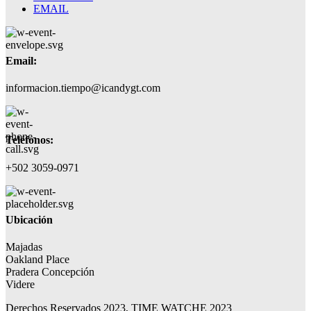
EMAIL
Email:
informacion.tiempo@icandygt.com
Teléfonos:
+502 3059-0971
Ubicación
Majadas
Oakland Place
Pradera Concepción
Videre
Derechos Reservados 2023, TIME WATCHE 2023