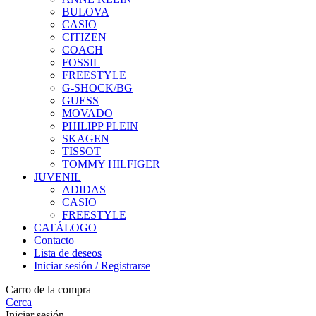
BULOVA
CASIO
CITIZEN
COACH
FOSSIL
FREESTYLE
G-SHOCK/BG
GUESS
MOVADO
PHILIPP PLEIN
SKAGEN
TISSOT
TOMMY HILFIGER
JUVENIL
ADIDAS
CASIO
FREESTYLE
CATÁLOGO
Contacto
Lista de deseos
Iniciar sesión / Registrarse
Carro de la compra
Cerca
Iniciar sesión