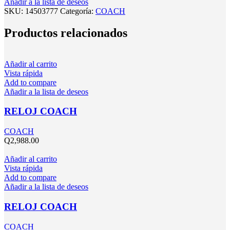
Añadir a la lista de deseos
SKU:
14503777
Categoría:
COACH
Productos relacionados
Añadir al carrito
Vista rápida
Add to compare
Añadir a la lista de deseos
RELOJ COACH
COACH
Q
2,988.00
Añadir al carrito
Vista rápida
Add to compare
Añadir a la lista de deseos
RELOJ COACH
COACH