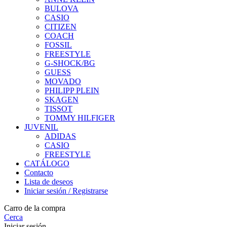
BULOVA
CASIO
CITIZEN
COACH
FOSSIL
FREESTYLE
G-SHOCK/BG
GUESS
MOVADO
PHILIPP PLEIN
SKAGEN
TISSOT
TOMMY HILFIGER
JUVENIL
ADIDAS
CASIO
FREESTYLE
CATÁLOGO
Contacto
Lista de deseos
Iniciar sesión / Registrarse
Carro de la compra
Cerca
Iniciar sesión