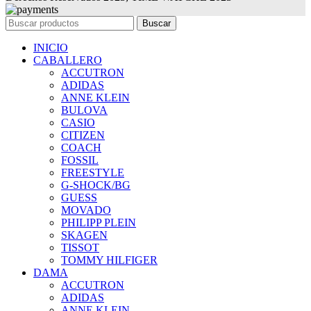
Buscar
INICIO
CABALLERO
ACCUTRON
ADIDAS
ANNE KLEIN
BULOVA
CASIO
CITIZEN
COACH
FOSSIL
FREESTYLE
G-SHOCK/BG
GUESS
MOVADO
PHILIPP PLEIN
SKAGEN
TISSOT
TOMMY HILFIGER
DAMA
ACCUTRON
ADIDAS
ANNE KLEIN