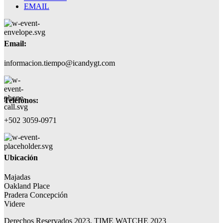
EMAIL
Email:
informacion.tiempo@icandygt.com
Teléfonos:
+502 3059-0971
Ubicación
Majadas
Oakland Place
Pradera Concepción
Videre
Derechos Reservados 2023, TIME WATCHE 2023