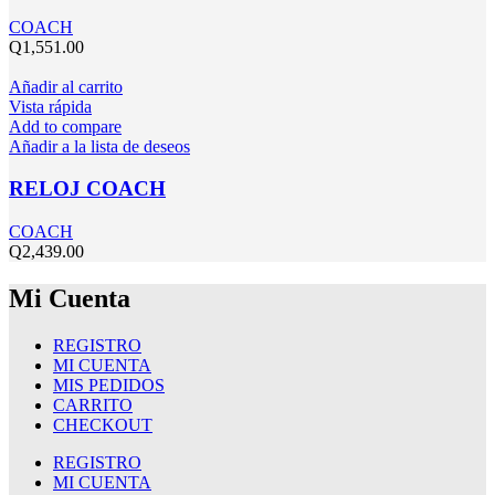
COACH
Q
1,551.00
Añadir al carrito
Vista rápida
Add to compare
Añadir a la lista de deseos
RELOJ COACH
COACH
Q
2,439.00
Mi Cuenta
REGISTRO
MI CUENTA
MIS PEDIDOS
CARRITO
CHECKOUT
REGISTRO
MI CUENTA