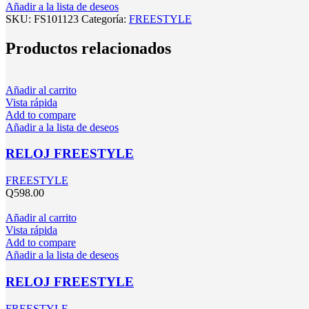
Añadir a la lista de deseos
SKU:
FS101123
Categoría:
FREESTYLE
Productos relacionados
Añadir al carrito
Vista rápida
Add to compare
Añadir a la lista de deseos
RELOJ FREESTYLE
FREESTYLE
Q
598.00
Añadir al carrito
Vista rápida
Add to compare
Añadir a la lista de deseos
RELOJ FREESTYLE
FREESTYLE