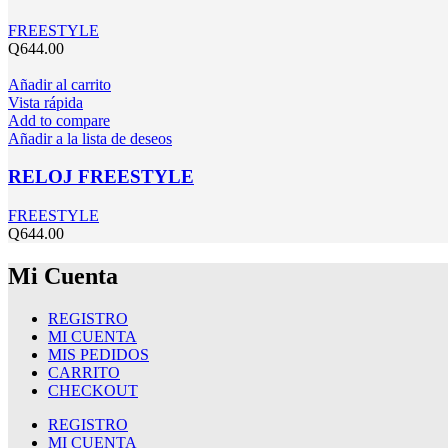
FREESTYLE
Q
644.00
Añadir al carrito
Vista rápida
Add to compare
Añadir a la lista de deseos
RELOJ FREESTYLE
FREESTYLE
Q
644.00
Mi Cuenta
REGISTRO
MI CUENTA
MIS PEDIDOS
CARRITO
CHECKOUT
REGISTRO
MI CUENTA