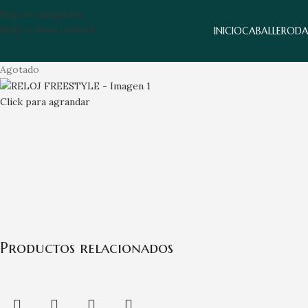
Skip to navigation
Skip to main content
INICIO
CABALLERO
D
Agotado
Click para agrandar
Productos relacionados