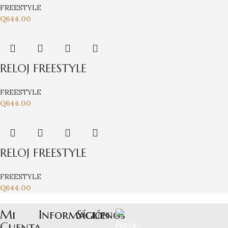
FREESTYLE
Q
644.00
RELOJ FREESTYLE
FREESTYLE
Q
644.00
RELOJ FREESTYLE
FREESTYLE
Q
644.00
Mi
Información
Síguenos
Cuenta
Email: