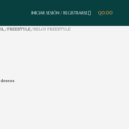
INICIAR SESIÓN / REGISTRARSE
Q
0.00
IL
FREESTYLE
RELOJ FREESTYLE
e deseos