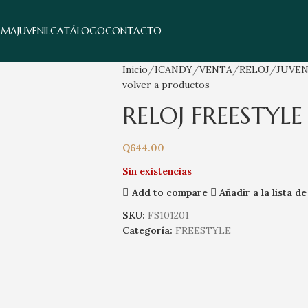
AMA
JUVENIL
CATÁLOGO
CONTACTO
Inicio
ICANDY
VENTA
RELOJ
JUVEN
volver a productos
RELOJ FREESTYLE
Q
644.00
Sin existencias
Add to compare
Añadir a la lista d
SKU:
FS101201
Categoría:
FREESTYLE