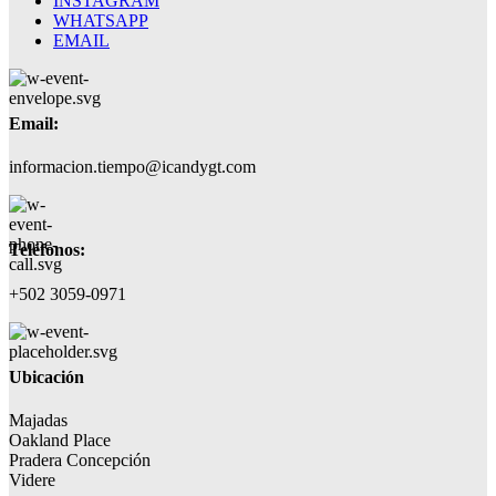
INSTAGRAM
WHATSAPP
EMAIL
Email:
informacion.tiempo@icandygt.com
Teléfonos:
+502 3059-0971
Ubicación
Majadas
Oakland Place
Pradera Concepción
Videre