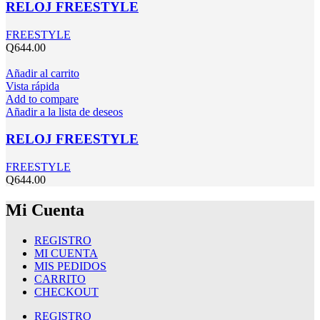
RELOJ FREESTYLE
FREESTYLE
Q
644.00
Añadir al carrito
Vista rápida
Add to compare
Añadir a la lista de deseos
RELOJ FREESTYLE
FREESTYLE
Q
644.00
Mi Cuenta
REGISTRO
MI CUENTA
MIS PEDIDOS
CARRITO
CHECKOUT
REGISTRO