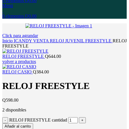
0
elementos
Q
0.00
Menú
0
elementos
Q
0.00
Click para agrandar
Inicio
ICANDY
VENTA
RELOJ
JUVENIL
FREESTYLE
RELOJ
FREESTYLE
RELOJ FREESTYLE
Q
644.00
volver a productos
RELOJ CASIO
Q
384.00
RELOJ FREESTYLE
Q
598.00
2 disponibles
RELOJ FREESTYLE cantidad
Añadir al carrito