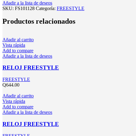
Añadir a la lista de deseos
SKU:
FS101128
Categoría:
FREESTYLE
Productos relacionados
Añadir al carrito
Vista rápida
Add to compare
Añadir a la lista de deseos
RELOJ FREESTYLE
FREESTYLE
Q
644.00
Añadir al carrito
Vista rápida
Add to compare
Añadir a la lista de deseos
RELOJ FREESTYLE
FREESTYLE