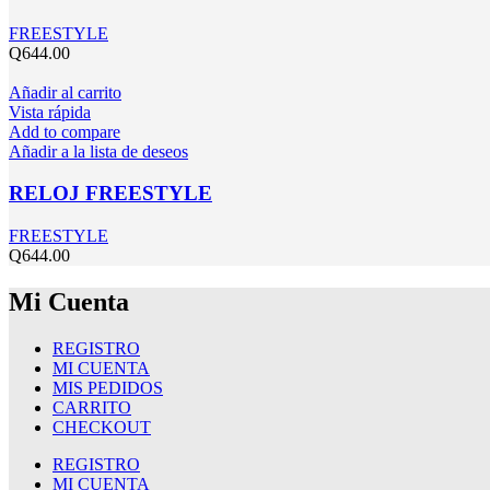
FREESTYLE
Q
644.00
Añadir al carrito
Vista rápida
Add to compare
Añadir a la lista de deseos
RELOJ FREESTYLE
FREESTYLE
Q
644.00
Mi Cuenta
REGISTRO
MI CUENTA
MIS PEDIDOS
CARRITO
CHECKOUT
REGISTRO
MI CUENTA