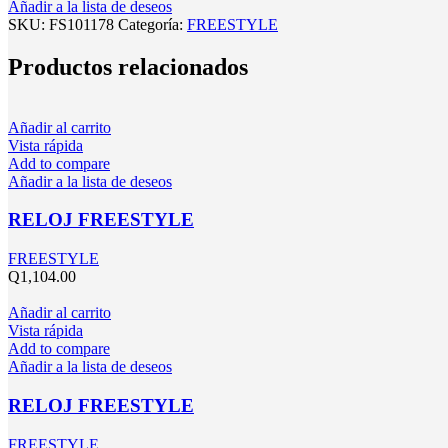
Añadir a la lista de deseos
SKU:
FS101178
Categoría:
FREESTYLE
Productos relacionados
Añadir al carrito
Vista rápida
Add to compare
Añadir a la lista de deseos
RELOJ FREESTYLE
FREESTYLE
Q
1,104.00
Añadir al carrito
Vista rápida
Add to compare
Añadir a la lista de deseos
RELOJ FREESTYLE
FREESTYLE