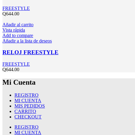
FREESTYLE
Q
644.00
Añadir al carrito
Vista rápida
Add to compare
Añadir a la lista de deseos
RELOJ FREESTYLE
FREESTYLE
Q
644.00
Mi Cuenta
REGISTRO
MI CUENTA
MIS PEDIDOS
CARRITO
CHECKOUT
REGISTRO
MI CUENTA