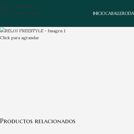
Skip to navigation
Skip to main content
INICIO
CABALLERO
D
Click para agrandar
Productos relacionados