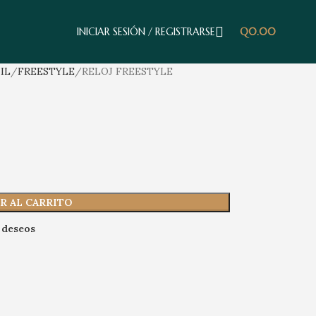
INICIAR SESIÓN / REGISTRARSE
Q
0.00
IL
FREESTYLE
RELOJ FREESTYLE
R AL CARRITO
e deseos