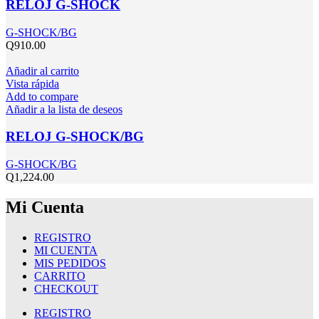
RELOJ G-SHOCK
G-SHOCK/BG
Q
910.00
Añadir al carrito
Vista rápida
Add to compare
Añadir a la lista de deseos
RELOJ G-SHOCK/BG
G-SHOCK/BG
Q
1,224.00
Mi Cuenta
REGISTRO
MI CUENTA
MIS PEDIDOS
CARRITO
CHECKOUT
REGISTRO