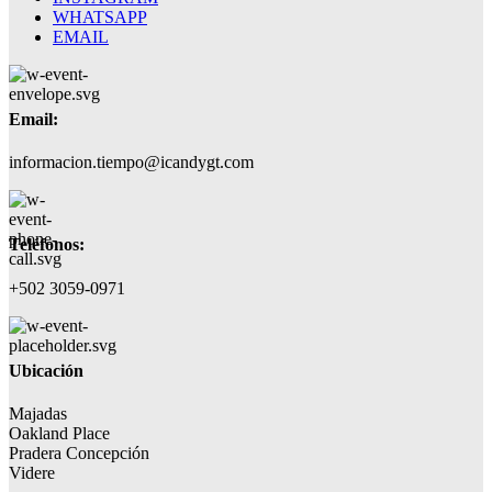
WHATSAPP
EMAIL
Email:
informacion.tiempo@icandygt.com
Teléfonos:
+502 3059-0971
Ubicación
Majadas
Oakland Place
Pradera Concepción
Videre