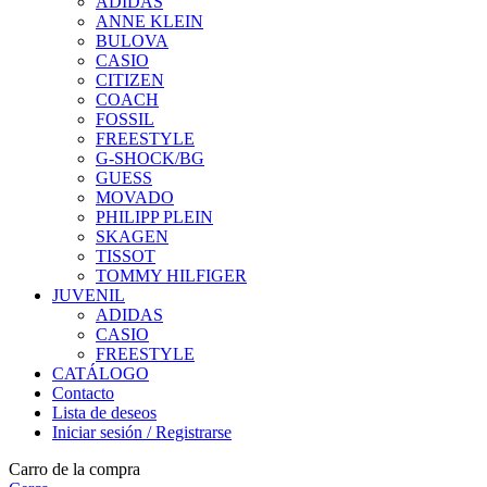
ADIDAS
ANNE KLEIN
BULOVA
CASIO
CITIZEN
COACH
FOSSIL
FREESTYLE
G-SHOCK/BG
GUESS
MOVADO
PHILIPP PLEIN
SKAGEN
TISSOT
TOMMY HILFIGER
JUVENIL
ADIDAS
CASIO
FREESTYLE
CATÁLOGO
Contacto
Lista de deseos
Iniciar sesión / Registrarse
Carro de la compra