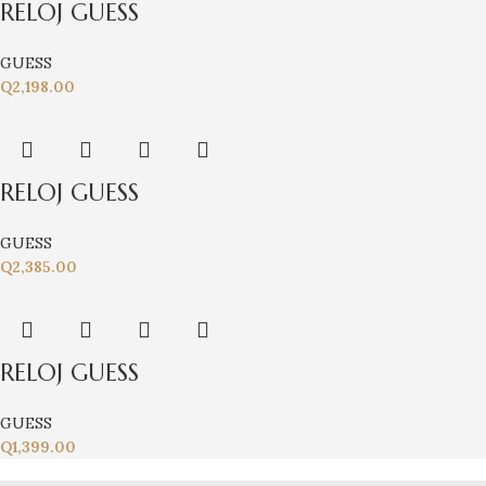
RELOJ GUESS
GUESS
Q
2,198.00
RELOJ GUESS
GUESS
Q
2,385.00
RELOJ GUESS
GUESS
Q
1,399.00