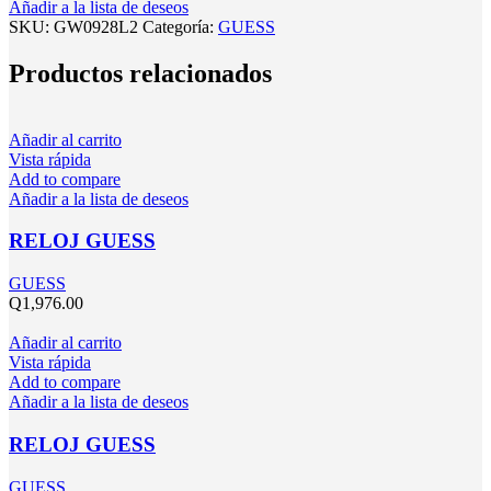
Añadir a la lista de deseos
SKU:
GW0928L2
Categoría:
GUESS
Productos relacionados
Añadir al carrito
Vista rápida
Add to compare
Añadir a la lista de deseos
RELOJ GUESS
GUESS
Q
1,976.00
Añadir al carrito
Vista rápida
Add to compare
Añadir a la lista de deseos
RELOJ GUESS
GUESS