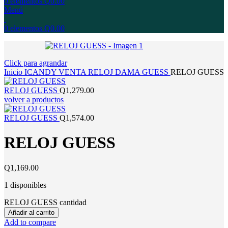
0
elementos
Q
0.00
Menú
0
elementos
Q
0.00
Click para agrandar
Inicio
ICANDY
VENTA
RELOJ
DAMA
GUESS
RELOJ GUESS
RELOJ GUESS
Q
1,279.00
volver a productos
RELOJ GUESS
Q
1,574.00
RELOJ GUESS
Q
1,169.00
1 disponibles
RELOJ GUESS cantidad
Añadir al carrito
Add to compare