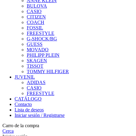
ANNE KLEIN
BULOVA
CASIO
CITIZEN
COACH
FOSSIL
FREESTYLE
G-SHOCK/BG
GUESS
MOVADO
PHILIPP PLEIN
SKAGEN
TISSOT
TOMMY HILFIGER
JUVENIL
ADIDAS
CASIO
FREESTYLE
CATÁLOGO
Contacto
Lista de deseos
Iniciar sesión / Registrarse
Carro de la compra
Cerca