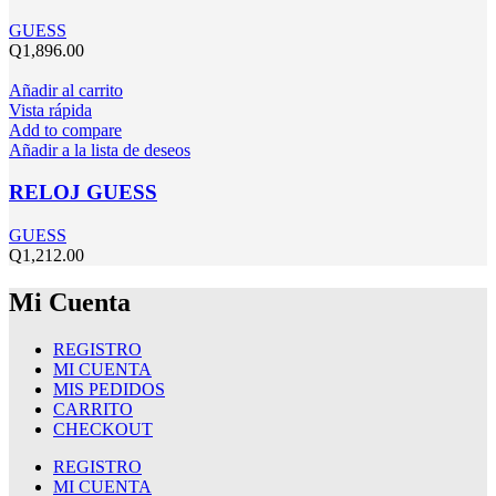
GUESS
Q
1,896.00
Añadir al carrito
Vista rápida
Add to compare
Añadir a la lista de deseos
RELOJ GUESS
GUESS
Q
1,212.00
Mi Cuenta
REGISTRO
MI CUENTA
MIS PEDIDOS
CARRITO
CHECKOUT
REGISTRO
MI CUENTA