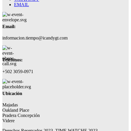
EMAIL
Email:
informacion.tiempo@icandygt.com
Teléfonos:
+502 3059-0971
Ubicación
Majadas
Oakland Place
Pradera Concepción
Videre
Derechos Reservados 2023, TIME WATCHE 2023