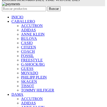
Buscar
INICIO
CABALLERO
ACCUTRON
ADIDAS
ANNE KLEIN
BULOVA
CASIO
CITIZEN
COACH
FOSSIL
FREESTYLE
G-SHOCK/BG
GUESS
MOVADO
PHILIPP PLEIN
SKAGEN
TISSOT
TOMMY HILFIGER
DAMA
ACCUTRON
ADIDAS