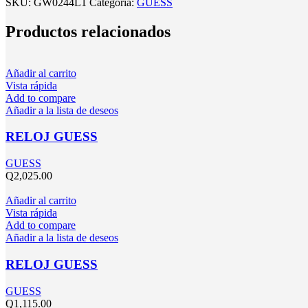
SKU:
GW0244L1
Categoría:
GUESS
Productos relacionados
Añadir al carrito
Vista rápida
Add to compare
Añadir a la lista de deseos
RELOJ GUESS
GUESS
Q
2,025.00
Añadir al carrito
Vista rápida
Add to compare
Añadir a la lista de deseos
RELOJ GUESS
GUESS
Q
1,115.00