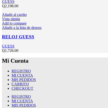
GUESS
Q
2,198.00
Añadir al carrito
Vista rápida
Add to compare
Añadir a la lista de deseos
RELOJ GUESS
GUESS
Q
1,726.00
Mi Cuenta
REGISTRO
MI CUENTA
MIS PEDIDOS
CARRITO
CHECKOUT
REGISTRO
MI CUENTA
MIS PEDIDOS