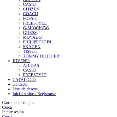
CASIO
CITIZEN
COACH
FOSSIL
FREESTYLE
G-SHOCK/BG
GUESS
MOVADO
PHILIPP PLEIN
SKAGEN
TISSOT
TOMMY HILFIGER
JUVENIL
ADIDAS
CASIO
FREESTYLE
CATÁLOGO
Contacto
Lista de deseos
Iniciar sesión / Registrarse
Carro de la compra
Cerca
Iniciar sesión
Cerca