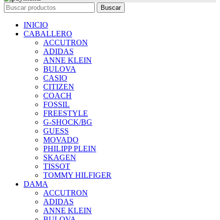
Buscar
INICIO
CABALLERO
ACCUTRON
ADIDAS
ANNE KLEIN
BULOVA
CASIO
CITIZEN
COACH
FOSSIL
FREESTYLE
G-SHOCK/BG
GUESS
MOVADO
PHILIPP PLEIN
SKAGEN
TISSOT
TOMMY HILFIGER
DAMA
ACCUTRON
ADIDAS
ANNE KLEIN
BULOVA