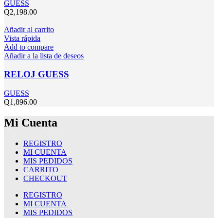
GUESS
Q
2,198.00
Añadir al carrito
Vista rápida
Add to compare
Añadir a la lista de deseos
RELOJ GUESS
GUESS
Q
1,896.00
Mi Cuenta
REGISTRO
MI CUENTA
MIS PEDIDOS
CARRITO
CHECKOUT
REGISTRO
MI CUENTA
MIS PEDIDOS