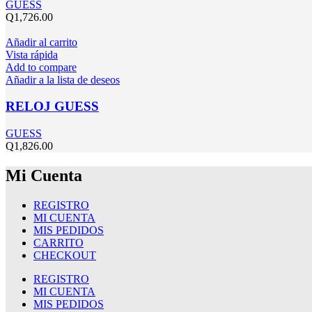
GUESS
Q
1,726.00
Añadir al carrito
Vista rápida
Add to compare
Añadir a la lista de deseos
RELOJ GUESS
GUESS
Q
1,826.00
Mi Cuenta
REGISTRO
MI CUENTA
MIS PEDIDOS
CARRITO
CHECKOUT
REGISTRO
MI CUENTA
MIS PEDIDOS