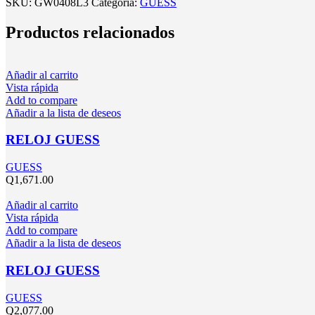
SKU:
GW0408L3
Categoría:
GUESS
Productos relacionados
Añadir al carrito
Vista rápida
Add to compare
Añadir a la lista de deseos
RELOJ GUESS
GUESS
Q
1,671.00
Añadir al carrito
Vista rápida
Add to compare
Añadir a la lista de deseos
RELOJ GUESS
GUESS
Q
2,077.00