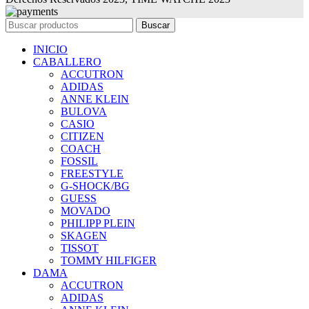
Buscar
INICIO
CABALLERO
ACCUTRON
ADIDAS
ANNE KLEIN
BULOVA
CASIO
CITIZEN
COACH
FOSSIL
FREESTYLE
G-SHOCK/BG
GUESS
MOVADO
PHILIPP PLEIN
SKAGEN
TISSOT
TOMMY HILFIGER
DAMA
ACCUTRON
ADIDAS