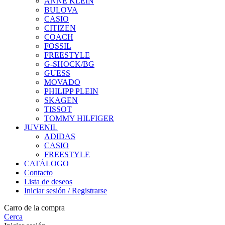
ANNE KLEIN
BULOVA
CASIO
CITIZEN
COACH
FOSSIL
FREESTYLE
G-SHOCK/BG
GUESS
MOVADO
PHILIPP PLEIN
SKAGEN
TISSOT
TOMMY HILFIGER
JUVENIL
ADIDAS
CASIO
FREESTYLE
CATÁLOGO
Contacto
Lista de deseos
Iniciar sesión / Registrarse
Carro de la compra
Cerca