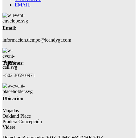
EMAIL
Email:
informacion.tiempo@icandygt.com
Teléfonos:
+502 3059-0971
Ubicación
Majadas
Oakland Place
Pradera Concepción
Videre
Derechos Reservados 2023, TIME WATCHE 2023