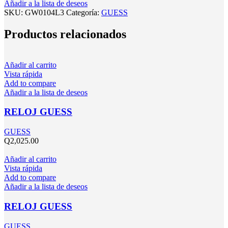
Añadir a la lista de deseos
SKU:
GW0104L3
Categoría:
GUESS
Productos relacionados
Añadir al carrito
Vista rápida
Add to compare
Añadir a la lista de deseos
RELOJ GUESS
GUESS
Q
2,025.00
Añadir al carrito
Vista rápida
Add to compare
Añadir a la lista de deseos
RELOJ GUESS
GUESS