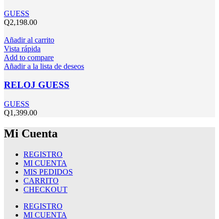
GUESS
Q
2,198.00
Añadir al carrito
Vista rápida
Add to compare
Añadir a la lista de deseos
RELOJ GUESS
GUESS
Q
1,399.00
Mi Cuenta
REGISTRO
MI CUENTA
MIS PEDIDOS
CARRITO
CHECKOUT
REGISTRO
MI CUENTA