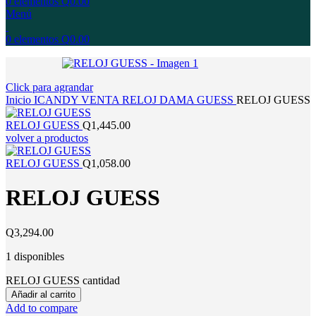
0
elementos
Q
0.00
Menú
0
elementos
Q
0.00
Click para agrandar
Inicio
ICANDY
VENTA
RELOJ
DAMA
GUESS
RELOJ GUESS
RELOJ GUESS
Q
1,445.00
volver a productos
RELOJ GUESS
Q
1,058.00
RELOJ GUESS
Q
3,294.00
1 disponibles
RELOJ GUESS cantidad
Añadir al carrito
Add to compare