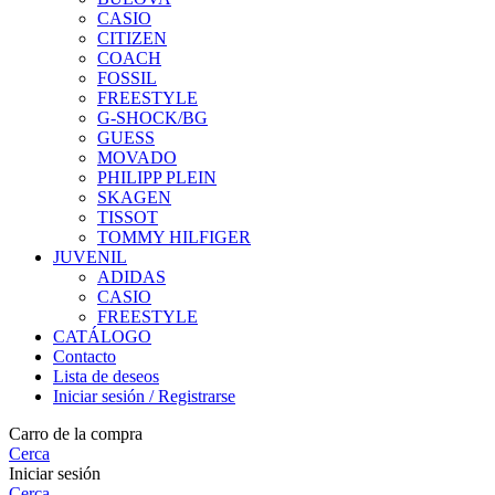
CASIO
CITIZEN
COACH
FOSSIL
FREESTYLE
G-SHOCK/BG
GUESS
MOVADO
PHILIPP PLEIN
SKAGEN
TISSOT
TOMMY HILFIGER
JUVENIL
ADIDAS
CASIO
FREESTYLE
CATÁLOGO
Contacto
Lista de deseos
Iniciar sesión / Registrarse
Carro de la compra
Cerca
Iniciar sesión
Cerca