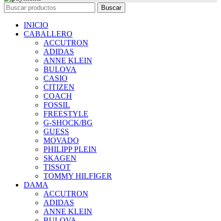
Buscar
INICIO
CABALLERO
ACCUTRON
ADIDAS
ANNE KLEIN
BULOVA
CASIO
CITIZEN
COACH
FOSSIL
FREESTYLE
G-SHOCK/BG
GUESS
MOVADO
PHILIPP PLEIN
SKAGEN
TISSOT
TOMMY HILFIGER
DAMA
ACCUTRON
ADIDAS
ANNE KLEIN
BULOVA