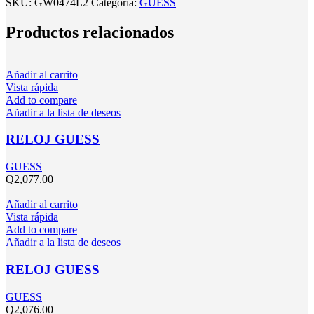
SKU:
GW0474L2
Categoría:
GUESS
Productos relacionados
Añadir al carrito
Vista rápida
Add to compare
Añadir a la lista de deseos
RELOJ GUESS
GUESS
Q
2,077.00
Añadir al carrito
Vista rápida
Add to compare
Añadir a la lista de deseos
RELOJ GUESS
GUESS
Q
2,076.00