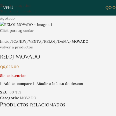
Skip to navigation
MENÚ
Q
0.
Skip to main content
Agotado
Click para agrandar
Inicio
ICANDY
VENTA
RELOJ
DAMA
MOVADO
volver a productos
RELOJ MOVADO
Q
6,026.00
Sin existencias
Add to compare
Añadir a la lista de deseos
SKU:
607153
Categoría:
MOVADO
Productos relacionados