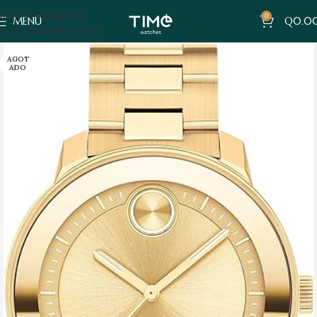
Skip to navigation
0
MENÚ
Q
0.0
Skip to main content
AGOT
ADO