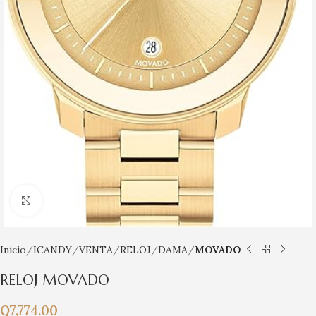
Click para agrandar
Inicio
ICANDY
VENTA
RELOJ
DAMA
MOVADO
RELOJ MOVADO
Q
7,774.00