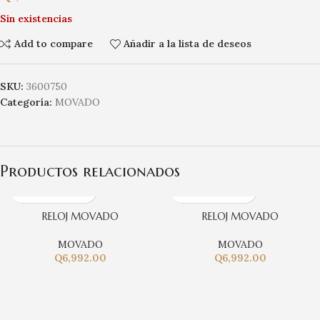
Sin existencias
Add to compare
Añadir a la lista de deseos
SKU:
3600750
Categoría:
MOVADO
Productos relacionados
RELOJ MOVADO
RELOJ MOVADO
MOVADO
MOVADO
Q
6,992.00
Q
6,992.00