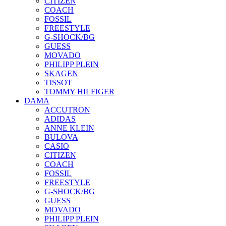
CITIZEN
COACH
FOSSIL
FREESTYLE
G-SHOCK/BG
GUESS
MOVADO
PHILIPP PLEIN
SKAGEN
TISSOT
TOMMY HILFIGER
DAMA
ACCUTRON
ADIDAS
ANNE KLEIN
BULOVA
CASIO
CITIZEN
COACH
FOSSIL
FREESTYLE
G-SHOCK/BG
GUESS
MOVADO
PHILIPP PLEIN