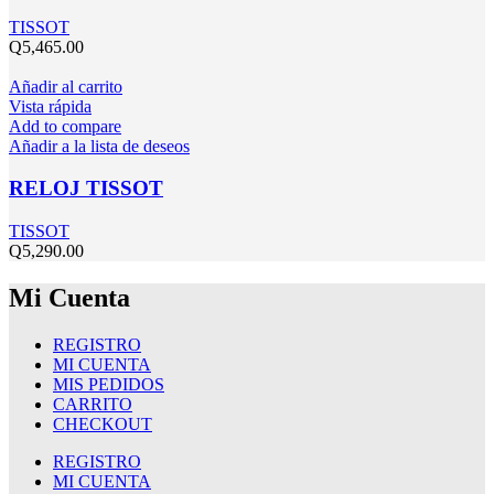
TISSOT
Q
5,465.00
Añadir al carrito
Vista rápida
Add to compare
Añadir a la lista de deseos
RELOJ TISSOT
TISSOT
Q
5,290.00
Mi Cuenta
REGISTRO
MI CUENTA
MIS PEDIDOS
CARRITO
CHECKOUT
REGISTRO
MI CUENTA