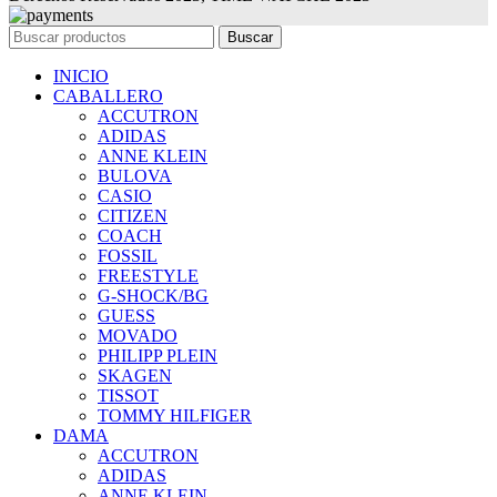
Buscar
INICIO
CABALLERO
ACCUTRON
ADIDAS
ANNE KLEIN
BULOVA
CASIO
CITIZEN
COACH
FOSSIL
FREESTYLE
G-SHOCK/BG
GUESS
MOVADO
PHILIPP PLEIN
SKAGEN
TISSOT
TOMMY HILFIGER
DAMA
ACCUTRON
ADIDAS
ANNE KLEIN