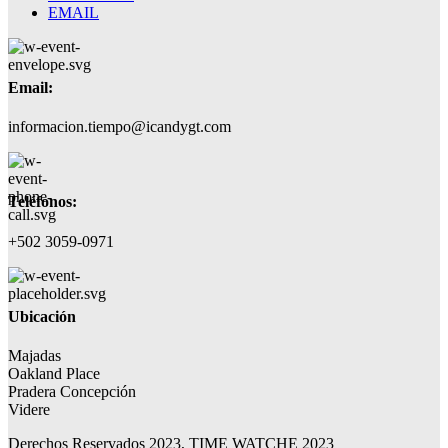
EMAIL
Email:
informacion.tiempo@icandygt.com
Teléfonos:
+502 3059-0971
Ubicación
Majadas
Oakland Place
Pradera Concepción
Videre
Derechos Reservados 2023, TIME WATCHE 2023