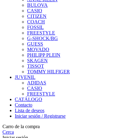
BULOVA
CASIO
CITIZEN
COACH
FOSSIL
FREESTYLE
G-SHOCK/BG
GUESS
MOVADO
PHILIPP PLEIN
SKAGEN
TISSOT
TOMMY HILFIGER
JUVENIL
ADIDAS
CASIO
FREESTYLE
CATÁLOGO
Contacto
Lista de deseos
Iniciar sesión / Registrarse
Carro de la compra
Cerca
Iniciar sesión