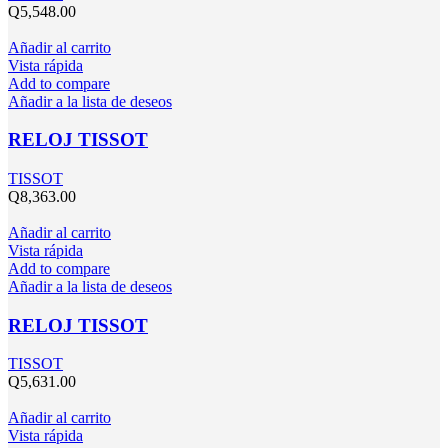
Q
5,548.00
Añadir al carrito
Vista rápida
Add to compare
Añadir a la lista de deseos
RELOJ TISSOT
TISSOT
Q
8,363.00
Añadir al carrito
Vista rápida
Add to compare
Añadir a la lista de deseos
RELOJ TISSOT
TISSOT
Q
5,631.00
Añadir al carrito
Vista rápida