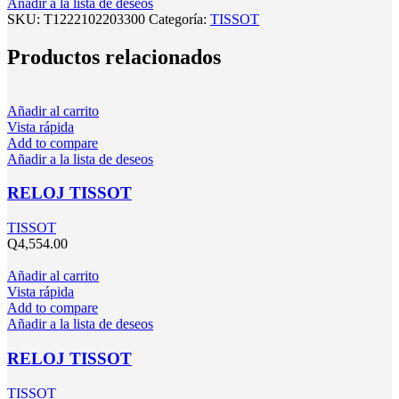
Añadir a la lista de deseos
SKU:
T1222102203300
Categoría:
TISSOT
Productos relacionados
Añadir al carrito
Vista rápida
Add to compare
Añadir a la lista de deseos
RELOJ TISSOT
TISSOT
Q
4,554.00
Añadir al carrito
Vista rápida
Add to compare
Añadir a la lista de deseos
RELOJ TISSOT
TISSOT