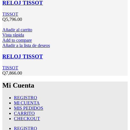
RELOJ TISSOT
TISSOT
Q
5,796.00
Añadir al carrito
Vista rápida
Add to compare
Añadir a la lista de deseos
RELOJ TISSOT
TISSOT
Q
7,866.00
Mi Cuenta
REGISTRO
MI CUENTA
MIS PEDIDOS
CARRITO
CHECKOUT
REGISTRO