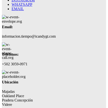
INSTAGRAM
WHATSAPP
EMAIL
Email:
informacion.tiempo@icandygt.com
Teléfonos:
+502 3059-0971
Ubicación
Majadas
Oakland Place
Pradera Concepción
Videre