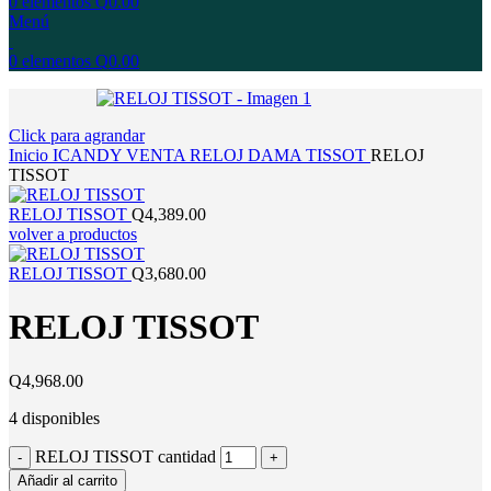
0
elementos
Q
0.00
Menú
0
elementos
Q
0.00
Click para agrandar
Inicio
ICANDY
VENTA
RELOJ
DAMA
TISSOT
RELOJ
TISSOT
RELOJ TISSOT
Q
4,389.00
volver a productos
RELOJ TISSOT
Q
3,680.00
RELOJ TISSOT
Q
4,968.00
4 disponibles
RELOJ TISSOT cantidad
Añadir al carrito