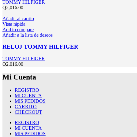
TOMMY HILFIGER
Q
2,016.00
Añadir al carrito
Vista rápida
Add to compare
Añadir a la lista de deseos
RELOJ TOMMY HILFIGER
TOMMY HILFIGER
Q
2,016.00
Mi Cuenta
REGISTRO
MI CUENTA
MIS PEDIDOS
CARRITO
CHECKOUT
REGISTRO
MI CUENTA
MIS PEDIDOS