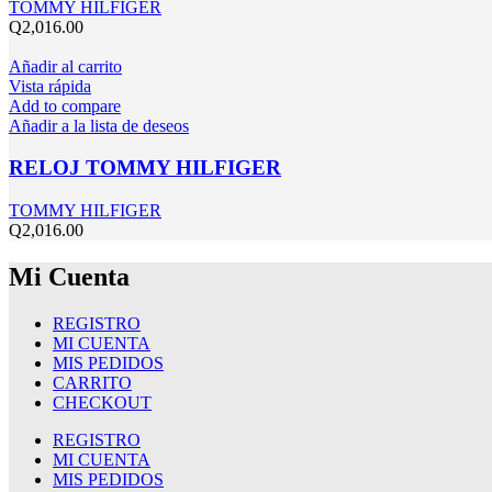
TOMMY HILFIGER
Q
2,016.00
Añadir al carrito
Vista rápida
Add to compare
Añadir a la lista de deseos
RELOJ TOMMY HILFIGER
TOMMY HILFIGER
Q
2,016.00
Mi Cuenta
REGISTRO
MI CUENTA
MIS PEDIDOS
CARRITO
CHECKOUT
REGISTRO
MI CUENTA
MIS PEDIDOS