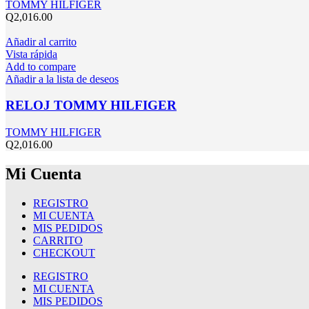
TOMMY HILFIGER
Q
2,016.00
Añadir al carrito
Vista rápida
Add to compare
Añadir a la lista de deseos
RELOJ TOMMY HILFIGER
TOMMY HILFIGER
Q
2,016.00
Mi Cuenta
REGISTRO
MI CUENTA
MIS PEDIDOS
CARRITO
CHECKOUT
REGISTRO
MI CUENTA
MIS PEDIDOS