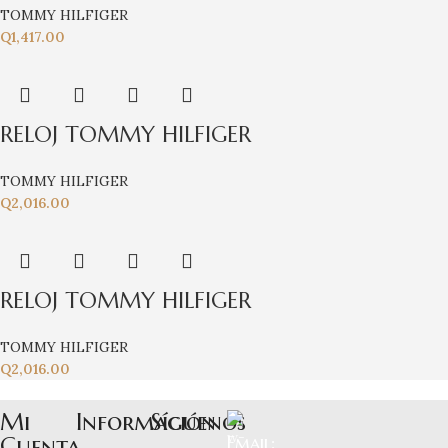
TOMMY HILFIGER
Q
1,417.00
RELOJ TOMMY HILFIGER
TOMMY HILFIGER
Q
2,016.00
RELOJ TOMMY HILFIGER
TOMMY HILFIGER
Q
2,016.00
Mi
Información
Síguenos
Cuenta
Email: