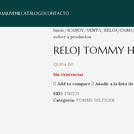
MA
JUVENIL
CATÁLOGO
CONTACTO
Inicio
ICANDY
VENTA
RELOJ
DAMA
volver a productos
RELOJ TOMMY HI
Q
1,104.00
Sin existencias
Add to compare
Añadir a la lista d
SKU:
1782273
Categoría:
TOMMY HILFIGER