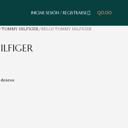
INICIAR SESIÓN / REGISTRARSE
Q
0.00
TOMMY HILFIGER
RELOJ TOMMY HILFIGER
LFIGER
e deseos