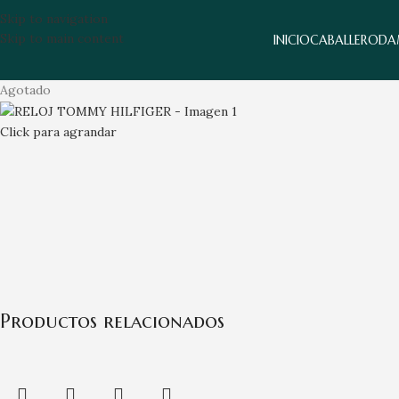
Skip to navigation
Skip to main content
INICIO
CABALLERO
DA
Agotado
Click para agrandar
Productos relacionados