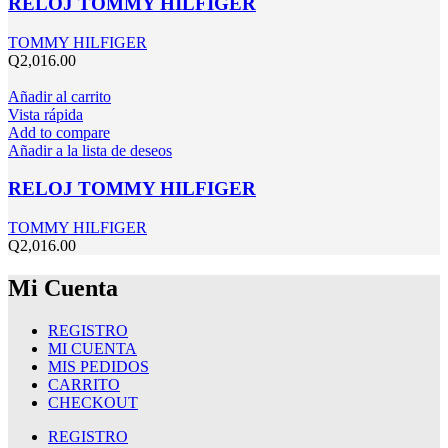
RELOJ TOMMY HILFIGER
TOMMY HILFIGER
Q
2,016.00
Añadir al carrito
Vista rápida
Add to compare
Añadir a la lista de deseos
RELOJ TOMMY HILFIGER
TOMMY HILFIGER
Q
2,016.00
Mi Cuenta
REGISTRO
MI CUENTA
MIS PEDIDOS
CARRITO
CHECKOUT
REGISTRO