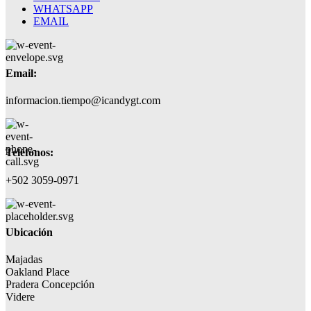
WHATSAPP
EMAIL
Email:
informacion.tiempo@icandygt.com
Teléfonos:
+502 3059-0971
Ubicación
Majadas
Oakland Place
Pradera Concepción
Videre