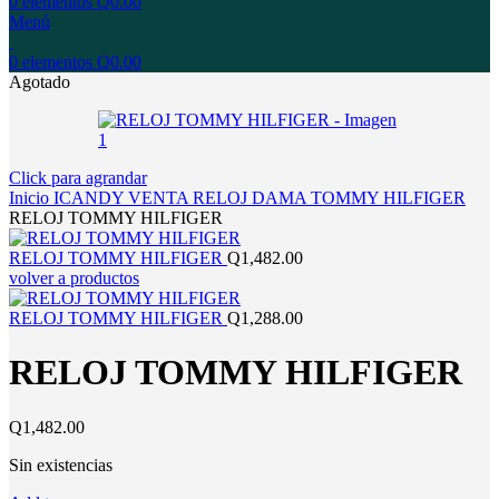
0
elementos
Q
0.00
Menú
0
elementos
Q
0.00
Agotado
Click para agrandar
Inicio
ICANDY
VENTA
RELOJ
DAMA
TOMMY HILFIGER
RELOJ TOMMY HILFIGER
RELOJ TOMMY HILFIGER
Q
1,482.00
volver a productos
RELOJ TOMMY HILFIGER
Q
1,288.00
RELOJ TOMMY HILFIGER
Q
1,482.00
Sin existencias