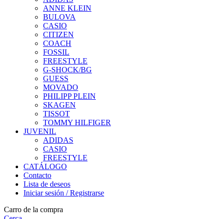
ANNE KLEIN
BULOVA
CASIO
CITIZEN
COACH
FOSSIL
FREESTYLE
G-SHOCK/BG
GUESS
MOVADO
PHILIPP PLEIN
SKAGEN
TISSOT
TOMMY HILFIGER
JUVENIL
ADIDAS
CASIO
FREESTYLE
CATÁLOGO
Contacto
Lista de deseos
Iniciar sesión / Registrarse
Carro de la compra
Cerca