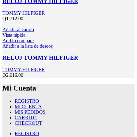
RELOJ TOMMY HILFIGER
TOMMY HILFIGER
Q
1,712.00
Añadir al carrito
Vista rápida
Add to compare
Añadir a la lista de deseos
RELOJ TOMMY HILFIGER
TOMMY HILFIGER
Q
2,016.00
Mi Cuenta
REGISTRO
MI CUENTA
MIS PEDIDOS
CARRITO
CHECKOUT
REGISTRO