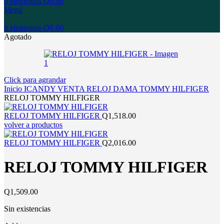
0
elementos
Q
0.00
Menú
0
elementos
Q
0.00
Agotado
Click para agrandar
Inicio
ICANDY
VENTA
RELOJ
DAMA
TOMMY HILFIGER
RELOJ TOMMY HILFIGER
RELOJ TOMMY HILFIGER
Q
1,518.00
volver a productos
RELOJ TOMMY HILFIGER
Q
2,016.00
RELOJ TOMMY HILFIGER
Q
1,509.00
Sin existencias