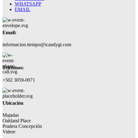
WHATSAPP
EMAIL
Email:
informacion.tiempo@icandygt.com
Teléfonos:
+502 3059-0971
Ubicación
Majadas
Oakland Place
Pradera Concepción
Videre