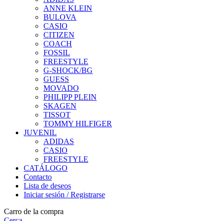
ANNE KLEIN
BULOVA
CASIO
CITIZEN
COACH
FOSSIL
FREESTYLE
G-SHOCK/BG
GUESS
MOVADO
PHILIPP PLEIN
SKAGEN
TISSOT
TOMMY HILFIGER
JUVENIL
ADIDAS
CASIO
FREESTYLE
CATÁLOGO
Contacto
Lista de deseos
Iniciar sesión / Registrarse
Carro de la compra
Cerca