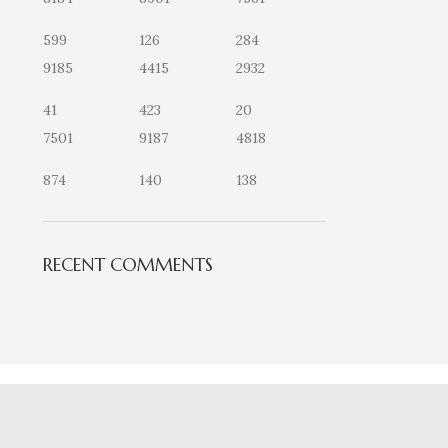
599
126
284
9185
4415
2932
41
423
20
7501
9187
4818
874
140
138
RECENT COMMENTS