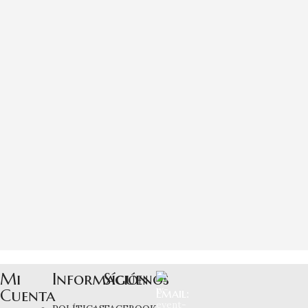
Mi
Información
Síguenos
Cuenta
Email: