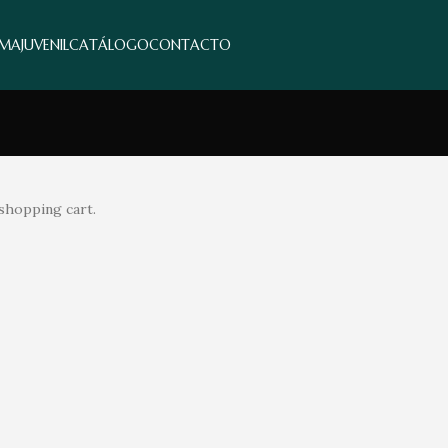
MA
JUVENIL
CATÁLOGO
CONTACTO
shopping cart.