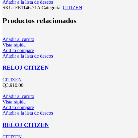
Añadir a la lista de deseos
SKU:
FE1146-71A
Categoría:
CITIZEN
Productos relacionados
Añadir al carrito
Vista rápida
Add to compare
Añadir a la lista de deseos
RELOJ CITIZEN
CITIZEN
Q
3,910.00
Añadir al carrito
Vista rápida
Add to compare
Añadir a la lista de deseos
RELOJ CITIZEN
CITIZEN