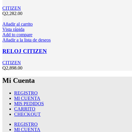
CITIZEN
Q
2,282.00
Añadir al carrito
Vista rápida
Add to compare
Añadir a la lista de deseos
RELOJ CITIZEN
CITIZEN
Q
2,898.00
Mi Cuenta
REGISTRO
MI CUENTA
MIS PEDIDOS
CARRITO
CHECKOUT
REGISTRO
MI CUENTA