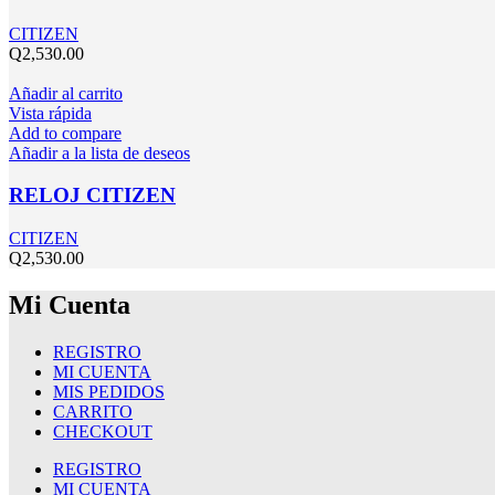
CITIZEN
Q
2,530.00
Añadir al carrito
Vista rápida
Add to compare
Añadir a la lista de deseos
RELOJ CITIZEN
CITIZEN
Q
2,530.00
Mi Cuenta
REGISTRO
MI CUENTA
MIS PEDIDOS
CARRITO
CHECKOUT
REGISTRO
MI CUENTA