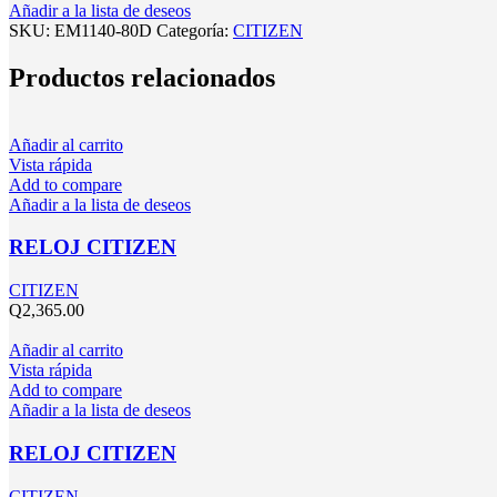
Añadir a la lista de deseos
SKU:
EM1140-80D
Categoría:
CITIZEN
Productos relacionados
Añadir al carrito
Vista rápida
Add to compare
Añadir a la lista de deseos
RELOJ CITIZEN
CITIZEN
Q
2,365.00
Añadir al carrito
Vista rápida
Add to compare
Añadir a la lista de deseos
RELOJ CITIZEN
CITIZEN