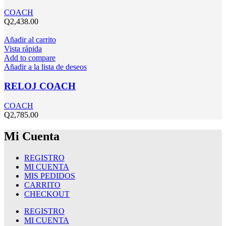
COACH
Q
2,438.00
Añadir al carrito
Vista rápida
Add to compare
Añadir a la lista de deseos
RELOJ COACH
COACH
Q
2,785.00
Mi Cuenta
REGISTRO
MI CUENTA
MIS PEDIDOS
CARRITO
CHECKOUT
REGISTRO
MI CUENTA