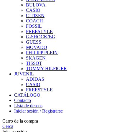
BULOVA
CASIO
CITIZEN
COACH
FOSSIL
FREESTYLE
G-SHOCK/BG
GUESS
MOVADO
PHILIPP PLEIN
SKAGEN
TISSOT
TOMMY HILFIGER
JUVENIL
ADIDAS
CASIO
FREESTYLE
CATÁLOGO
Contacto
Lista de deseos
Iniciar sesión / Registrarse
Carro de la compra
Cerca
Iniciar sesión