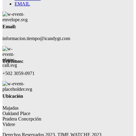
EMAIL
Email:
informacion.tiempo@icandygt.com
Teléfonos:
+502 3059-0971
Ubicación
Majadas
Oakland Place
Pradera Concepción
Videre
Derechos Reservados 2023, TIME WATCHE 2023