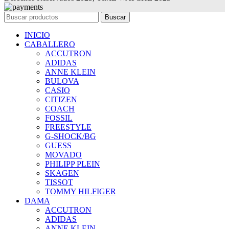
Buscar
INICIO
CABALLERO
ACCUTRON
ADIDAS
ANNE KLEIN
BULOVA
CASIO
CITIZEN
COACH
FOSSIL
FREESTYLE
G-SHOCK/BG
GUESS
MOVADO
PHILIPP PLEIN
SKAGEN
TISSOT
TOMMY HILFIGER
DAMA
ACCUTRON
ADIDAS
ANNE KLEIN