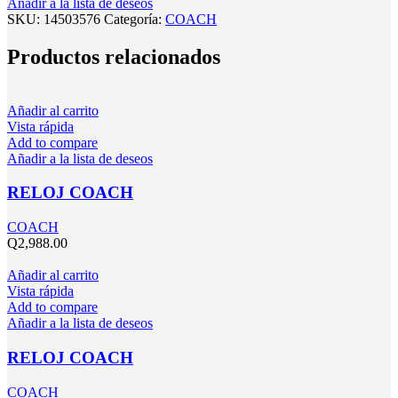
Añadir a la lista de deseos
SKU:
14503576
Categoría:
COACH
Productos relacionados
Añadir al carrito
Vista rápida
Add to compare
Añadir a la lista de deseos
RELOJ COACH
COACH
Q
2,988.00
Añadir al carrito
Vista rápida
Add to compare
Añadir a la lista de deseos
RELOJ COACH
COACH