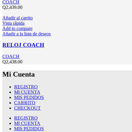
COACH
Q
2,439.00
Añadir al carrito
Vista rápida
Add to compare
Añadir a la lista de deseos
RELOJ COACH
COACH
Q
2,438.00
Mi Cuenta
REGISTRO
MI CUENTA
MIS PEDIDOS
CARRITO
CHECKOUT
REGISTRO
MI CUENTA
MIS PEDIDOS