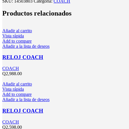
SKU:
14503803
Categoría:
COACH
Productos relacionados
Añadir al carrito
Vista rápida
Add to compare
Añadir a la lista de deseos
RELOJ COACH
COACH
Q
2,988.00
Añadir al carrito
Vista rápida
Add to compare
Añadir a la lista de deseos
RELOJ COACH
COACH
Q
2,598.00