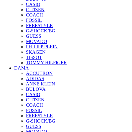
CASIO
CITIZEN
COACH
FOSSIL
FREESTYLE
G-SHOCK/BG
GUESS
MOVADO
PHILIPP PLEIN
SKAGEN
TISSOT
TOMMY HILFIGER
DAMA
ACCUTRON
ADIDAS
ANNE KLEIN
BULOVA
CASIO
CITIZEN
COACH
FOSSIL
FREESTYLE
G-SHOCK/BG
GUESS
MOVADO